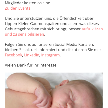
Mitglieder kostenlos sind.
Zu den Events.
Und Sie unterstützen uns, die Öffentlichkeit über
Lippen-Kiefer-Gaumenspalten und allem was dieses
Geburtsgebrechen mit sich bringt, besser
aufzuklären
und zu sensibilisieren
.
Folgen Sie uns auf unseren Social Media Kanälen,
bleiben Sie aktuell informiert und diskutieren Sie mit:
Facebook
,
LinkedIn
,
Instagram
.
Vielen Dank für Ihr Interesse.