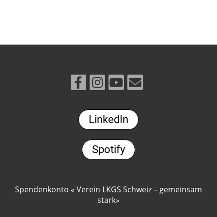
LinkedIn
Spotify
Spendenkonto « Verein LKGS Schweiz – gemeinsam
stark»